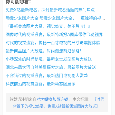
你可能想看：
免费X站最新域名，探讨最新域名话题的热门焦点
动漫少女图片大全,动漫少女图片大全，一道独特的视觉风景
『最新美篇图片大赏，视觉盛宴，美不胜收！』
图像时代的视觉盛宴，最新特新报A图库带你飞览视界
时代的视觉盛宴，揭秘一百寸电视的尺寸与震撼体验
最新商品图片大放送，时尚潮流前沿领略！
小巷深处的时尚秘境，最新女士发型图片大放送
湖北来凤大河自然美景探索之旅，最新图片大放送！
不容错过的视觉盛宴，最新热门电视剧大赏📺
科技前沿的视觉盛宴，最新动态图展示
转载请注明来自
携力健身加盟连锁
，本文标题：
《时代
背景下的视觉盛宴，免费X站最新领域图片大放送》