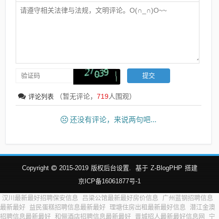
（暂无评论，
719
人围观）
评论列表
还没有评论，来说两句吧...
Copyright
2015-2019
版权后台设置.
基于
Z-BlogPHP
搭建
京ICP备16061877号-1
汉川最新最好招聘保安信息
吕梁公馆最新最好房价信息
广州蓝钢招聘信息
最新最好
益民蛋糕招聘信息最新最好
理塘住房出租最新最好信息
潜江金澳
招聘信息最新最好
和俪酒店招聘信息最新最好
晋城招人最新最好信息网
宁