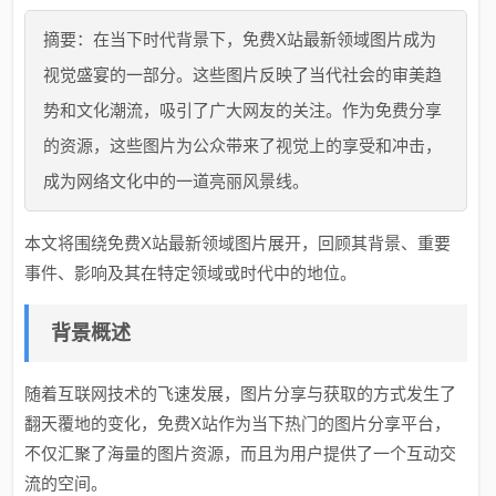
摘要：在当下时代背景下，免费X站最新领域图片成为
视觉盛宴的一部分。这些图片反映了当代社会的审美趋
势和文化潮流，吸引了广大网友的关注。作为免费分享
的资源，这些图片为公众带来了视觉上的享受和冲击，
成为网络文化中的一道亮丽风景线。
本文将围绕免费X站最新领域图片展开，回顾其背景、重要
事件、影响及其在特定领域或时代中的地位。
背景概述
随着互联网技术的飞速发展，图片分享与获取的方式发生了
翻天覆地的变化，免费X站作为当下热门的图片分享平台，
不仅汇聚了海量的图片资源，而且为用户提供了一个互动交
流的空间。