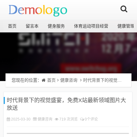
首页
留言本
健身服务
体育运动项目经营
健康管理
您现在的位置：
首页
健康咨询
时代背景下的视觉盛宴，免费X站最新领域图片大放送
时代背景下的视觉盛宴，免费X站最新领域图片大
放送
2025-03-30
健康咨询
719 次浏览
0个评论