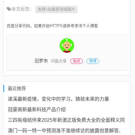
本文标签：
免费x站最新领域图片
百度分享代码，如果开启HTTPS请参考李洋个人博客
汨罗市
28篇文章
站点
微博
最近推荐
遂溪最新疫情，变化中的学习，铸就未来的力量
冠豪高新最新科技产品介绍
三四有缘结伴来2025年新澳正版免费大全的全面释义同
澳门一码一特一中预测准不准继续访的披露创意解答、